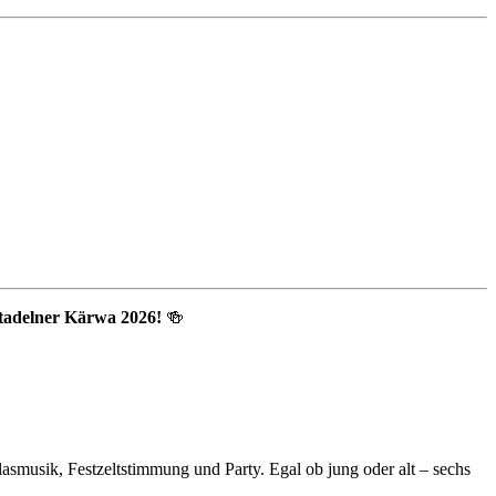
Stadelner Kärwa 2026!
🍻
smusik, Festzeltstimmung und Party. Egal ob jung oder alt – sechs