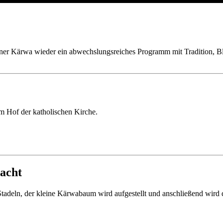
lner Kärwa wieder ein abwechslungsreiches Programm mit Tradition, Bla
m Hof der katholischen Kirche.
nacht
Stadeln, der kleine Kärwabaum wird aufgestellt und anschließend wird d