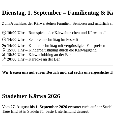
Dienstag, 1. September – Familientag & 
Zum Abschluss der Kärwa stehen Familien, Senioren und natürlich all
🕙
10:00 Uhr
– Rumspielen der Kärwaburschen und Kärwamadli
🕑
14:00 Uhr
– Seniorennachmittag im Festzelt
🎠
14:00 Uhr
– Kindernachmittag mit vergünstigten Fahrpreisen
🎈
15:00 Uhr
– Kinderbelustigung durch die Kärwajugend
🎤
18:30 Uhr
– Kärwaclubbing an der Bar
🎶
20:00 Uhr
– Karaoke an der Bar
Wir freuen uns auf euren Besuch und auf sechs unvergessliche T
Stadelner Kärwa 2026
Vom
27. August bis 1. September 2026
erwartet euch auf der Stade
Tage lang ist in Stadeln für beste Unterhaltung gesorgt.