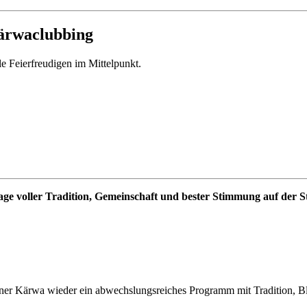
Kärwaclubbing
e Feierfreudigen im Mittelpunkt.
age voller Tradition, Gemeinschaft und bester Stimmung auf der 
lner Kärwa wieder ein abwechslungsreiches Programm mit Tradition, Bla