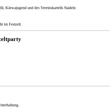
i, Kärwajugend und des Vereinskartells Stadeln
ht im Festzelt.
eltparty
nterhaltung.