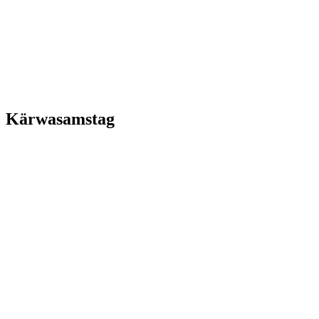
Kärwasamstag