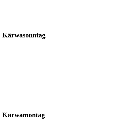
Kärwasonntag
Kärwamontag